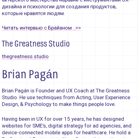
дизайна и психологии для создания продуктов,
которые нравятся людям.
Читать интервью с Брайаном ..>>
The Greatness Studio
thegreatness.studio
Brian Pagán
Brian Pagán is Founder and UX Coach at The Greatness
Studio. He use techniques from Acting, User Experience
Design, & Psychology to make things people love.
Having been in UX for over 15 years, he has designed
websites for SME’s, digital strategy for ad agencies, and
device-connected mobile apps for healthcare. He hold a