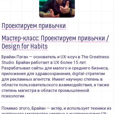
Партнёры
Контакты
Проектируем привычки
Мастер-класс: Проектируем привычки /
Design for Habits
Брайан Пэган — основатель и UX-коуч в The Greatness
Studio. Брайан работает в UX более 15 лет.
Разрабатывал сайты для малого и среднего бизнеса,
приложения для здравоохранения, digital-стратегии
для рекламных агентств. Имеет научную степень в
области пользовательского взаимодействия, а также
степень магистра в области промышленной
психологии.
Помимо этого, Брайан — актёр, и использует техники из
актёрского мастерства наравне с инструментами UХ-