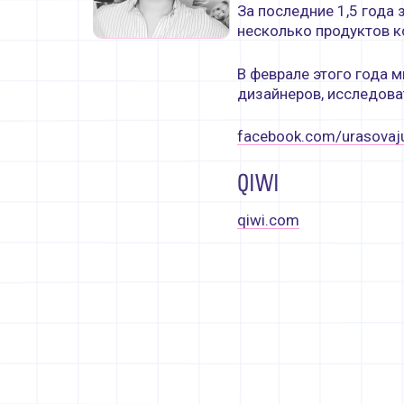
За последние 1,5 года 
несколько продуктов к
Контакты
В феврале этого года 
дизайнеров, исследова
facebook.com/urasovaju
QIWI
qiwi.com