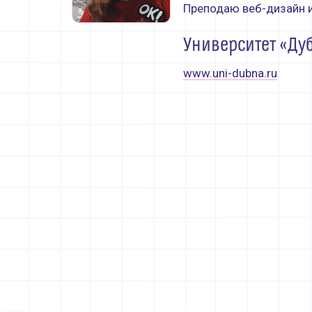
Преподаю веб-дизайн и
Контакты
Университет «Ду
www.uni-dubna.ru